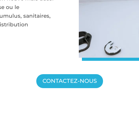
e ou le
mulus, sanitaires,
istribution
CONTACTEZ-NOUS