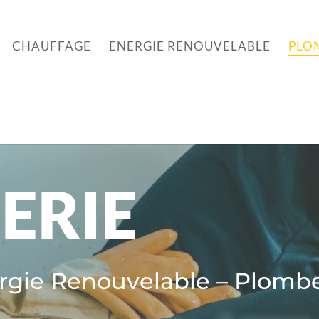
CHAUFFAGE
ENERGIE RENOUVELABLE
PLO
ERIE
ergie Renouvelable – Plomber