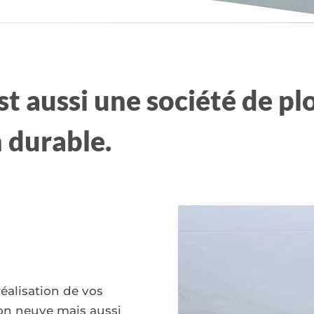
st aussi une société de p
n durable.
alisation de vos
on neuve mais aussi