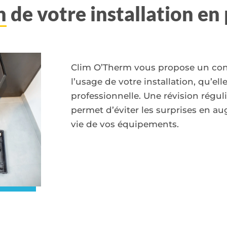
n
de votre installation en
Clim O’Therm vous propose un con
l’usage de votre installation, qu’elle
professionnelle. Une révision réguli
permet d’éviter les surprises en au
vie de vos équipements.