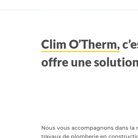
Clim O’Therm,
c’e
offre une solutio
Nous vous accompagnons dans la ré
travaux de plomberie en constructi