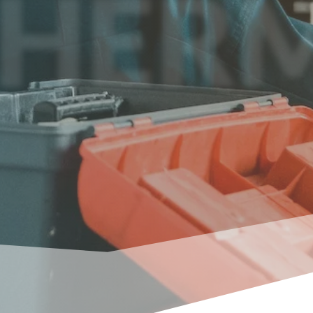
THERM