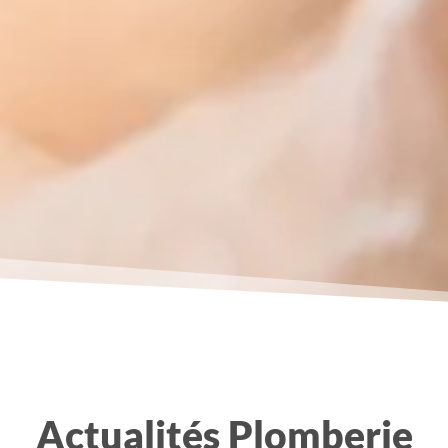
Actualit
és Plomberie