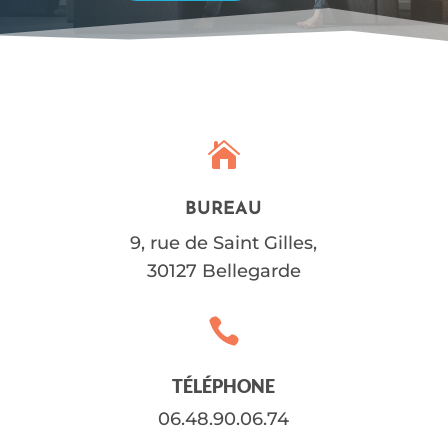

BUREAU
9, rue de Saint Gilles,
30127 Bellegarde

TÉLÉPHONE
06.48.90.06.74