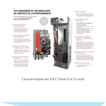
Caractéristiques des P.A.C Yutaki S et S Combi