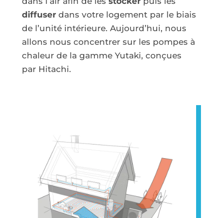
dans l’air afin de les
stocker
puis les
diffuser
dans votre logement par le biais
de l’unité intérieure. Aujourd’hui, nous
allons nous concentrer sur les pompes à
chaleur de la gamme Yutaki, conçues
par Hitachi.