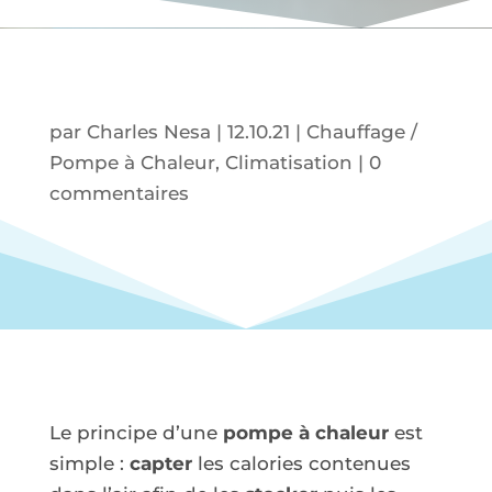
par
Charles Nesa
|
12.10.21
|
Chauffage /
Pompe à Chaleur
,
Climatisation
|
0
commentaires
Le principe d’une
pompe à chaleur
est
simple :
capter
les calories contenues