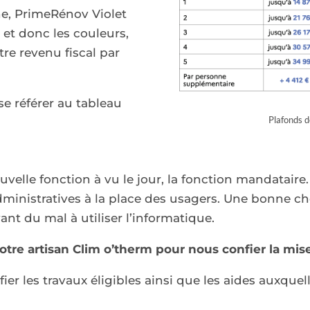
e, PrimeRénov Violet
 et donc les couleurs,
re revenu fiscal par
 se référer au tableau
Plafonds d
velle fonction à vu le jour, la fonction mandataire.
administratives à la place des usagers. Une bonne 
yant du mal à utiliser l’informatique.
votre artisan Clim o’therm pour nous confier la mi
érifier les travaux éligibles ainsi que les aides auxque