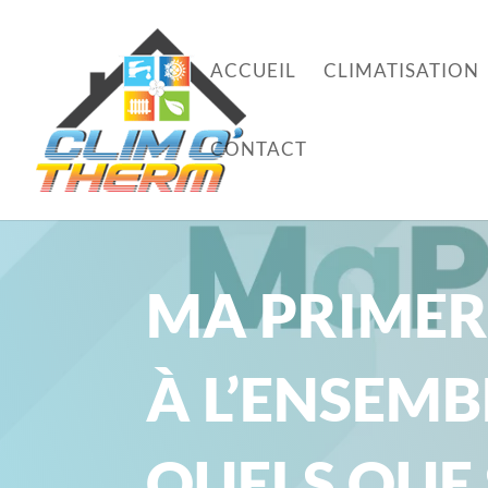
ACCUEIL
CLIMATISATION
CONTACT
MA PRIMER
À L’ENSEMB
QUELS QUE