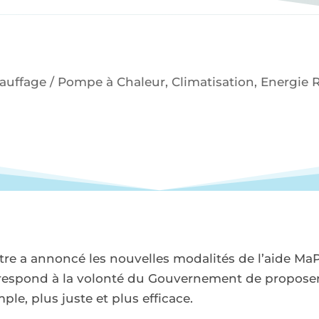
auffage / Pompe à Chaleur
,
Climatisation
,
Energie 
stre a annoncé les nouvelles modalités de l’aide M
rrespond à la volonté du Gouvernement de proposer
le, plus juste et plus efficace.