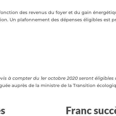
 fonction des revenus du foyer et du gain énergétiq
tion. Un plafonnement des dépenses éligibles est pré
evis à compter du 1er octobre 2020 seront éligibles
uée auprès de la ministre de la Transition écolog
es
Franc succ