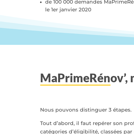
de 100 000 demandes MaPrimeRé
le 1er janvier 2020
MaPrimeRén
ov’,
Nous pouvons distinguer 3 étapes.
Tout d’abord, il faut repérer son profi
catégories d’éligibilité, classées par