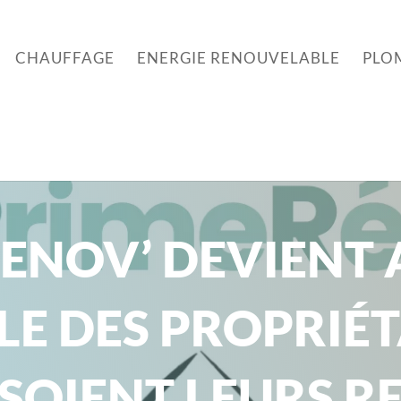
CHAUFFAGE
ENERGIE RENOUVELABLE
PLO
ENOV’ DEVIENT 
LE DES PROPRIÉT
 SOIENT LEURS R