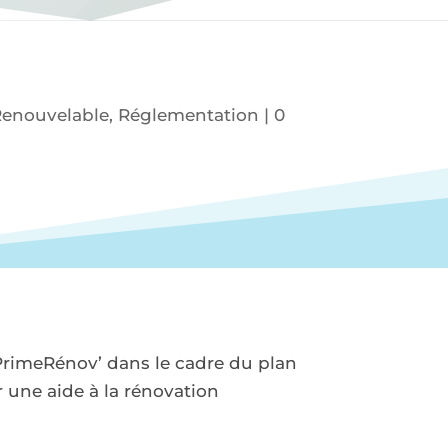
Renouvelable
,
Réglementation
|
0
aPrimeRénov’ dans le cadre du plan
 une aide à la rénovation