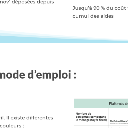
nov’ déposées depuis
Jusqu’à 90 % du coût t
cumul des aides
 mode d’emploi :
l. Il existe différentes
 couleurs :