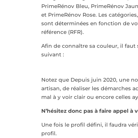
PrimeRénov Bleu, PrimeRénov Jaun
et PrimeRénov Rose. Les catégories,
sont déterminées en fonction de vot
référence (RFR).
Afin de connaître sa couleur, il faut
suivant :
Notez que Depuis juin 2020, une nou
artisan, de réaliser les démarches 
mal à y voir clair ou encore celles a
N’hésitez donc pas à faire appel à 
Une fois le profil défini, il faudra v
profil.