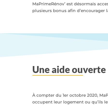
MaPrimeRénov’ est désormais accessi
plusieurs bonus afin d’encourager l
Une aide ou
verte
À compter du 1er octobre 2020, MaPr
occupent leur logement ou qu’ils le