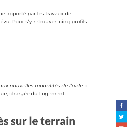
ue apporté par les travaux de
vu. Pour s’y retrouver, cinq profils
 aux nouvelles modalités de l’aide.
»
ique, chargée du Logement.
ès sur le terrain