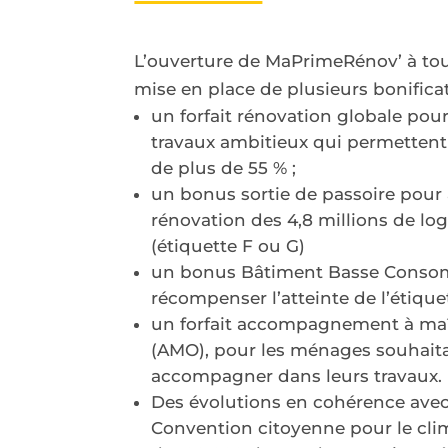
L’ouverture de MaPrimeRénov’ à to
mise en place de plusieurs bonificat
un forfait rénovation globale pou
travaux ambitieux qui permettent
de plus de 55 % ;
un bonus sortie de passoire pour 
rénovation des 4,8 millions de l
(étiquette F ou G)
un bonus Bâtiment Basse Conso
récompenser l’atteinte de l’étique
un forfait accompagnement à maî
(AMO), pour les ménages souhaita
accompagner dans leurs travaux.
Des évolutions en cohérence avec 
Convention citoyenne pour le cli