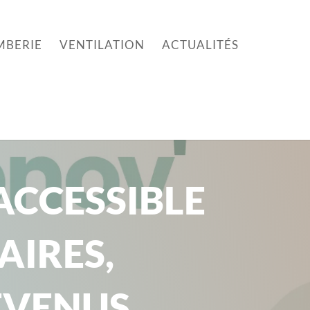
MBERIE
VENTILATION
ACTUALITÉS
ACCESSIBLE
AIRES,
EVENUS