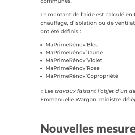
communes.
Le montant de l’aide est calculé en
chauffage, d’isolation ou de ventila
ont été définis :
MaPrimeRénov’Bleu
MaPrimeRénov’Jaune
MaPrimeRénov’Violet
MaPrimeRénov’Rose
MaPrimeRénov’Copropriété
«
Les travaux faisant l’objet d’un d
Emmanuelle Wargon, ministre délég
Nouvel
les mesur