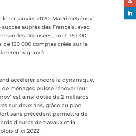
le 1er janvier 2020, MaPrimeRénov’
e succès auprès des Français, avec
 demandes déposées, dont 75 000
s de 150 000 comptes créés sur la
merenov.gouv.fr
nd accélérer encore la dynamique,
de ménages puisse rénover leur
v’ est ainsi dotée de 2 milliards
es sur deux ans, grâce au plan
ffort sans précédent permettra de
iards d’euros de travaux et la
lois d’ici 2022.