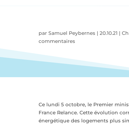
par
Samuel Peybernes
|
20.10.21
|
Ch
commentaires
Ce lundi 5 octobre, le Premier mini
France Relance. Cette évolution co
énergétique des logements plus simp