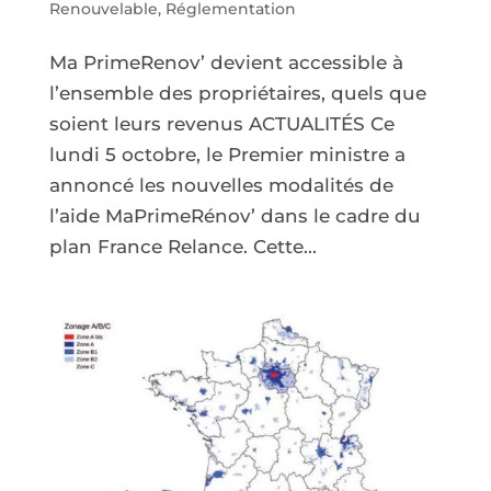
Renouvelable
,
Réglementation
Ma PrimeRenov’ devient accessible à
l’ensemble des propriétaires, quels que
soient leurs revenus ACTUALITÉS Ce
lundi 5 octobre, le Premier ministre a
annoncé les nouvelles modalités de
l’aide MaPrimeRénov’ dans le cadre du
plan France Relance. Cette...