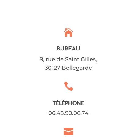

BUREAU
9, rue de Saint Gilles,
30127 Bellegarde

TÉLÉPHONE
06.48.90.06.74
