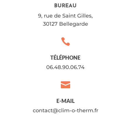
BUREAU
9, rue de Saint Gilles,
30127 Bellegarde

TÉLÉPHONE
06.48.90.06.74

E-MAIL
contact@clim-o-therm.fr